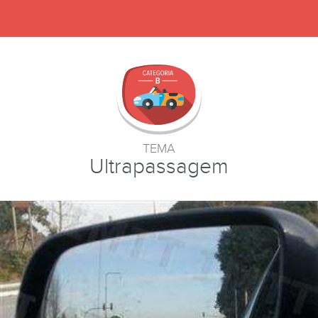
TEMA
Ultrapassagem