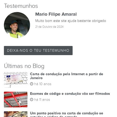
Testemunhos
Mario Filipe Amaral
Muito bom este site ajuda bastante obrigado
21 de Outubro de 2024
DEIXA-NOS O TEU TESTEMUNHO
Últimas no Blog
Carta de condução pela Internet a partir de
Janeiro
há 10 anos
Exames de código e condução vão ser filmados
há 11 anos
Um ponto positivo na carta de condução se