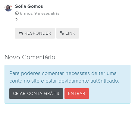
Sofia Gomes
6 anos, 9 meses atrás
?
RESPONDER
LINK
Novo Comentário
Para poderes comentar necessitas de ter uma
conta no site e estar devidamente autênticado.
CRIAR CONTA GRÁTIS
ENTRAR