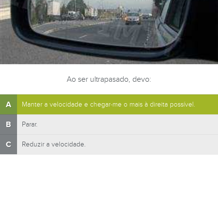
Ao ser ultrapasado, devo:
A
Manter a velocidade e chegar-me o mais à direita possível.
B
Parar.
C
Reduzir a velocidade.