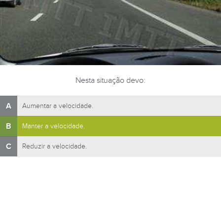
Nesta situação devo:
A
Aumentar a velocidade.
B
Manter a velocidade.
C
Reduzir a velocidade.