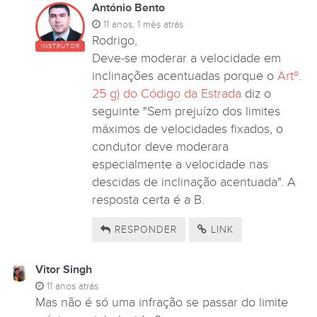
António Bento
11 anos, 1 mês atrás
Rodrigo,
INSTRUTOR
Deve-se moderar a velocidade em
inclinações acentuadas porque o
Artº.
25 g) do Código da Estrada
diz o
seguinte "Sem prejuízo dos limites
máximos de velocidades fixados, o
condutor deve moderara
especialmente a velocidade nas
descidas de inclinação acentuada". A
resposta certa é a B.
RESPONDER
LINK
Vitor Singh
11 anos atrás
Mas não é só uma infração se passar do limite