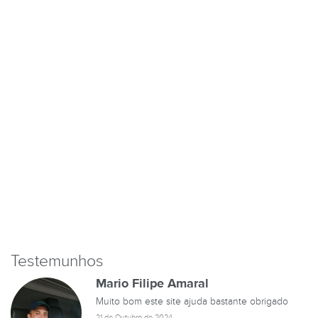
TESTES DE
Testemunhos
Mario Filipe Amaral
Muito bom este site ajuda bastante obrigado
21 de Outubro de 2024