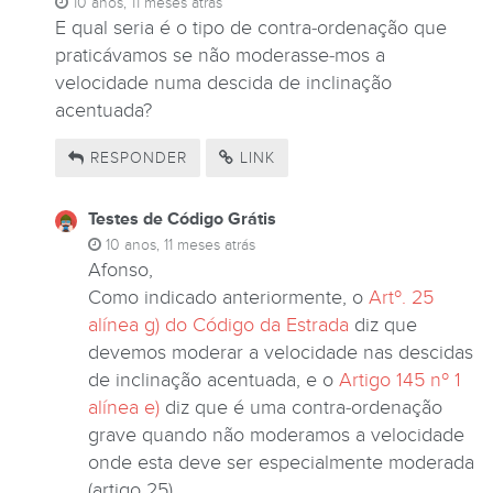
10 anos, 11 meses atrás
E qual seria é o tipo de contra-ordenação que
praticávamos se não moderasse-mos a
velocidade numa descida de inclinação
acentuada?
RESPONDER
LINK
Testes de Código Grátis
10 anos, 11 meses atrás
Afonso,
Como indicado anteriormente, o
Artº. 25
alínea g) do Código da Estrada
diz que
devemos moderar a velocidade nas descidas
de inclinação acentuada, e o
Artigo 145 nº 1
alínea e)
diz que é uma contra-ordenação
grave quando não moderamos a velocidade
onde esta deve ser especialmente moderada
(artigo 25).