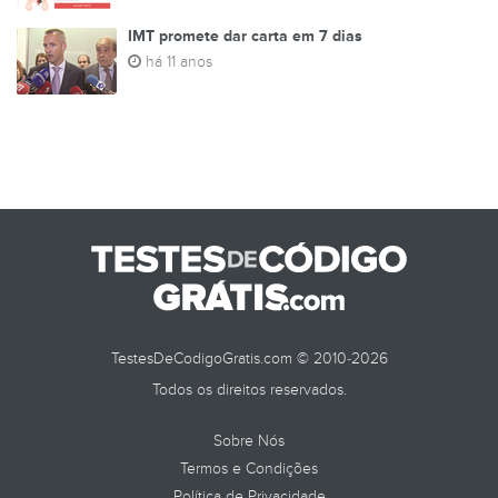
IMT promete dar carta em 7 dias
há 11 anos
TestesDeCodigoGratis.com © 2010-2026
Todos os direitos reservados.
Sobre Nós
Termos e Condições
Política de Privacidade