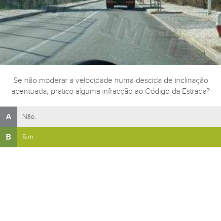
Se não moderar a velocidade numa descida de inclinação
acentuada, pratico alguma infracção ao Código da Estrada?
A
Não.
B
Sim.