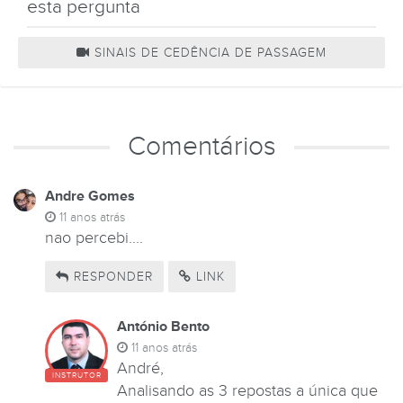
esta pergunta
SINAIS DE CEDÊNCIA DE PASSAGEM
Comentários
Andre Gomes
11 anos atrás
nao percebi....
RESPONDER
LINK
António Bento
11 anos atrás
André,
INSTRUTOR
Analisando as 3 repostas a única que