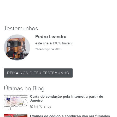
Testemunhos
Pedro Leandro
este site é 100% fiavel?
21 de Março de 2026
DEIXA-NOS O TEU TESTEMUNHO
Últimas no Blog
Carta de condução pela Internet a partir de
Janeiro
há 10 anos
Exames de código e condução vão ser filmados