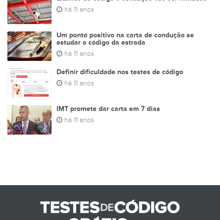
há 11 anos
Um ponto positivo na carta de condução se
estudar o código da estrada
há 11 anos
Definir dificuldade nos testes de código
há 11 anos
IMT promete dar carta em 7 dias
há 11 anos