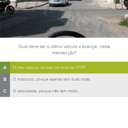
Qual deve ser o último veículo a avançar, nesta
intersecção?
A
O meu veículo, se tiver um sinal de STOP.
B
O motociclo, porque apenas tem duas rodas.
C
O velocípede, porque não tem motor.