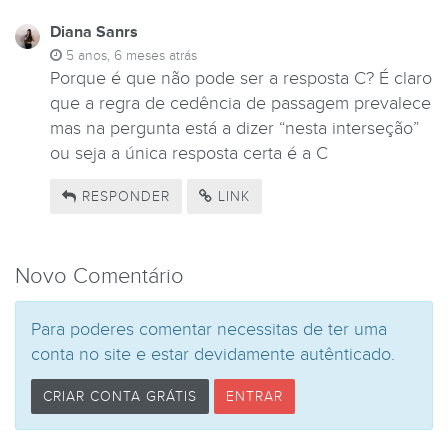
Diana Sanrs
5 anos, 6 meses atrás
Porque é que não pode ser a resposta C? É claro
que a regra de cedência de passagem prevalece
mas na pergunta está a dizer “nesta interseção”
ou seja a única resposta certa é a C
RESPONDER
LINK
Novo Comentário
Para poderes comentar necessitas de ter uma
conta no site e estar devidamente autênticado.
CRIAR CONTA GRÁTIS
ENTRAR