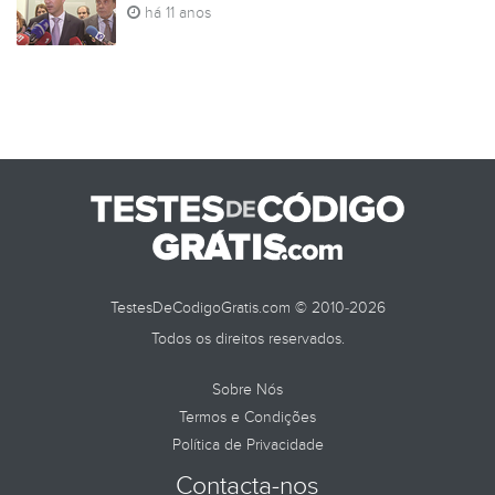
há 11 anos
TestesDeCodigoGratis.com © 2010-2026
Todos os direitos reservados.
Sobre Nós
Termos e Condições
Política de Privacidade
Contacta-nos