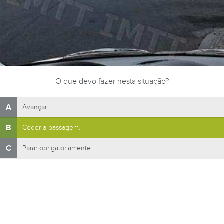
O que devo fazer nesta situação?
A
Avançar.
B
Ceder a passagem.
C
Parar obrigatoriamente.