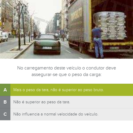
No carregamento deste veículo o condutor deve
assegurar-se que o peso da carga:
A
Mais o peso da tara, não é superior ao peso bruto.
B
Não é superior ao peso da tara.
C
Não influencia a normal velocidade do veículo.