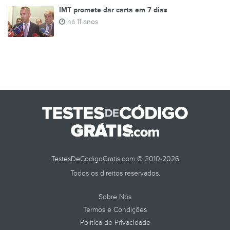
IMT promete dar carta em 7 dias
há 11 anos
TestesDeCodigoGratis.com © 2010-2026
Todos os direitos reservados.
Sobre Nós
Termos e Condições
Política de Privacidade