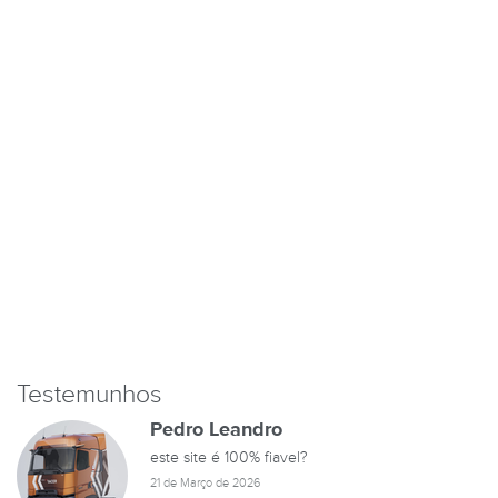
Testemunhos
Pedro Leandro
este site é 100% fiavel?
21 de Março de 2026