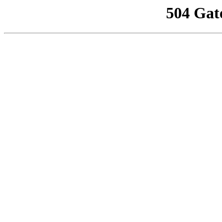
504 Gat