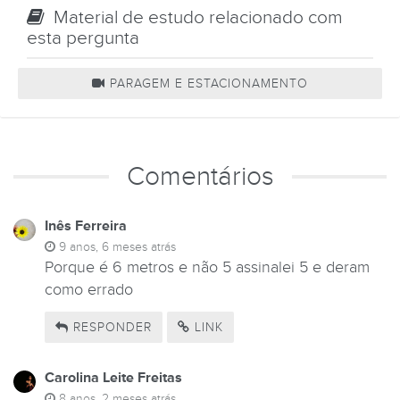
Material de estudo relacionado com
esta pergunta
PARAGEM E ESTACIONAMENTO
Comentários
Inês Ferreira
9 anos, 6 meses atrás
Porque é 6 metros e não 5 assinalei 5 e deram
como errado
RESPONDER
LINK
Carolina Leite Freitas
8 anos, 2 meses atrás