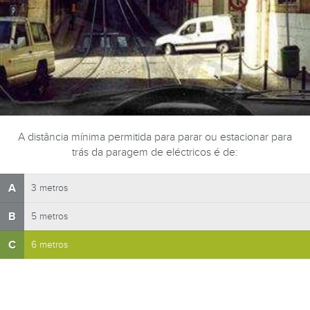
A distância mínima permitida para parar ou estacionar para
trás da paragem de eléctricos é de:
A
3 metros
B
5 metros
C
6 metros