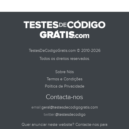
TestesDeCodigoGratis.com © 2010-2026
Todos os direitos reservados.
Sobre Nós
Termos e Condições
Política de Privacidade
Contacta-nos
email:
geral@testesdecodigogratis.com
twitter:
@testesdecodigo
Quer anunciar neste website? Contacte-nos para