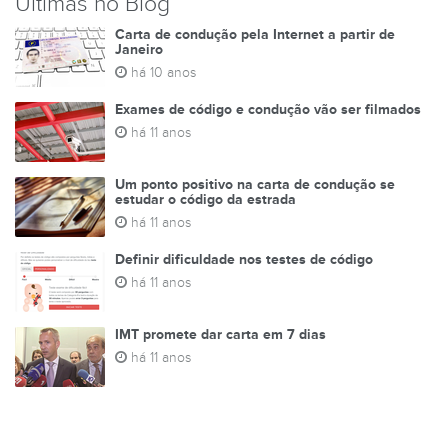
Últimas no Blog
Carta de condução pela Internet a partir de
Janeiro
há 10 anos
Exames de código e condução vão ser filmados
há 11 anos
Um ponto positivo na carta de condução se
estudar o código da estrada
há 11 anos
Definir dificuldade nos testes de código
há 11 anos
IMT promete dar carta em 7 dias
há 11 anos