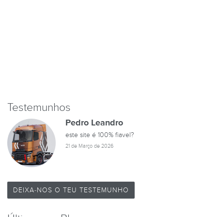
Testemunhos
Pedro Leandro
este site é 100% fiavel?
21 de Março de 2026
DEIXA-NOS O TEU TESTEMUNHO