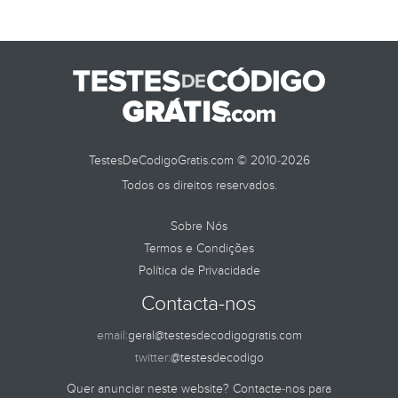
TestesDeCodigoGratis.com © 2010-2026
Todos os direitos reservados.
Sobre Nós
Termos e Condições
Política de Privacidade
Contacta-nos
email:
geral@testesdecodigogratis.com
twitter:
@testesdecodigo
Quer anunciar neste website? Contacte-nos para