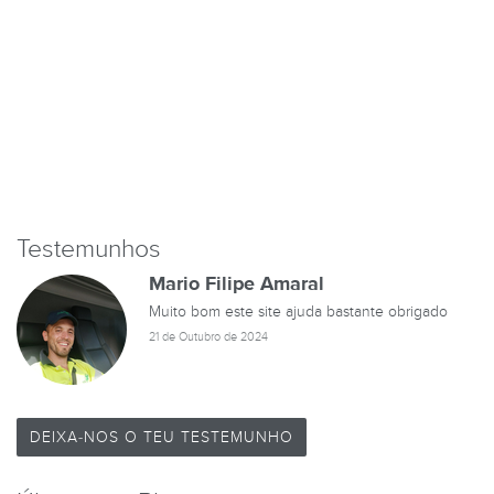
Testemunhos
Mario Filipe Amaral
Muito bom este site ajuda bastante obrigado
21 de Outubro de 2024
DEIXA-NOS O TEU TESTEMUNHO