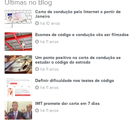
Últimas no Blog
Carta de condução pela Internet a partir de
Janeiro
há 10 anos
Exames de código e condução vão ser filmados
há 11 anos
Um ponto positivo na carta de condução se
estudar o código da estrada
há 11 anos
Definir dificuldade nos testes de código
há 11 anos
IMT promete dar carta em 7 dias
há 11 anos