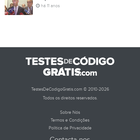
há 11 anos
TestesDeCodigoGratis.com © 2010-2026
Todos os direitos reservados.
Sobre Nós
Termos e Condições
Política de Privacidade
Contacta-nos