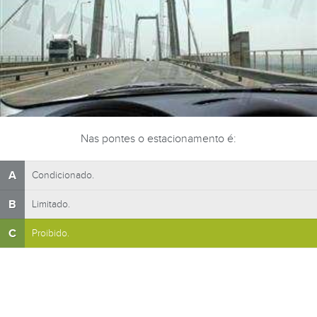
Nas pontes o estacionamento é:
A
Condicionado.
B
Limitado.
C
Proibido.