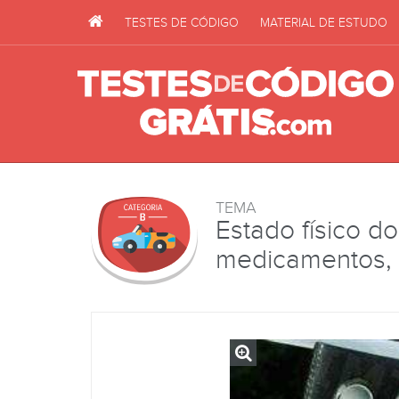
TESTES DE CÓDIGO
MATERIAL DE ESTUDO
TEMA
Estado físico do
medicamentos, 