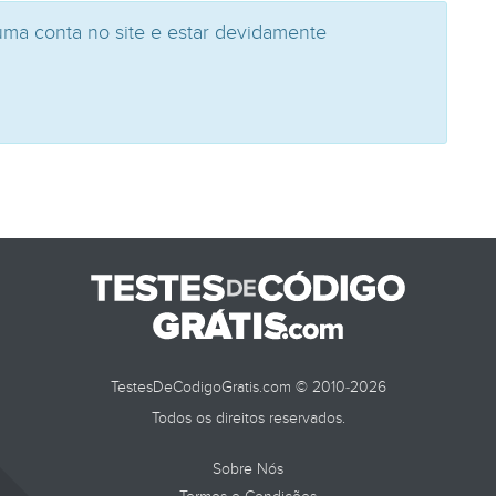
uma conta no site e estar devidamente
TestesDeCodigoGratis.com © 2010-2026
Todos os direitos reservados.
Sobre Nós