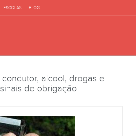
ESCOLAS
BLOG
 condutor, alcool, drogas e
sinais de obrigação