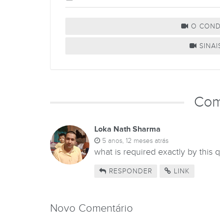
O COND
SINAI
Com
Loka Nath Sharma
5 anos, 12 meses atrás
what is required exactly by this 
RESPONDER
LINK
Novo Comentário