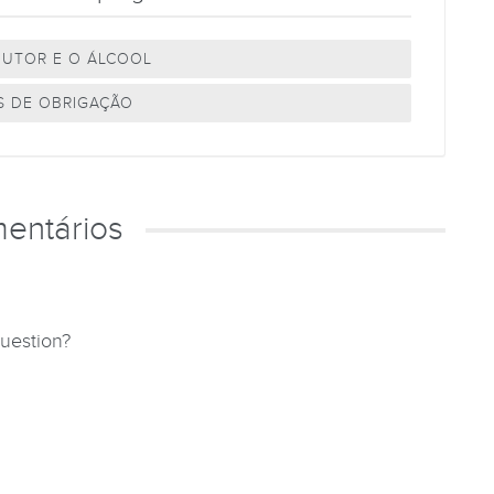
UTOR E O ÁLCOOL
S DE OBRIGAÇÃO
entários
question?