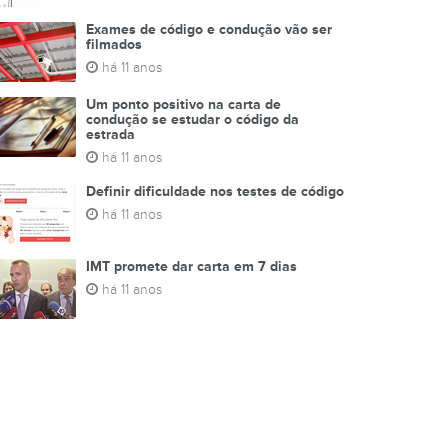
Exames de código e condução vão ser
filmados
há 11 anos
Um ponto positivo na carta de
condução se estudar o código da
estrada
há 11 anos
Definir dificuldade nos testes de código
há 11 anos
IMT promete dar carta em 7 dias
há 11 anos