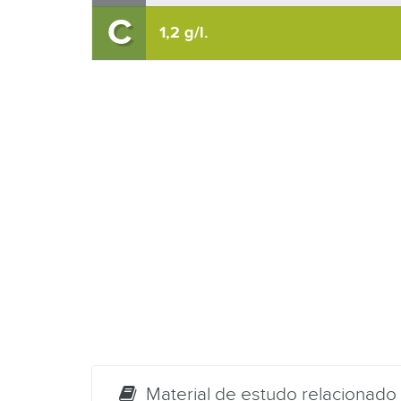
C
1,2 g/l.
Material de estudo relacionado