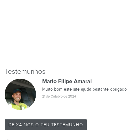
TESTES DE
Testemunhos
Mario Filipe Amaral
Muito bom este site ajuda bastante obrigado
21 de Outubro de 2024
DEIXA-NOS O TEU TESTEMUNHO