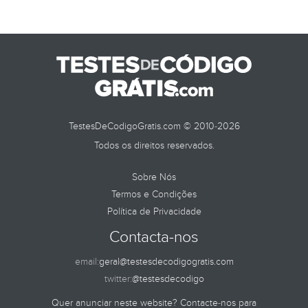
TestesDeCodigoGratis.com © 2010-2026
Todos os direitos reservados.
Sobre Nós
Termos e Condições
Política de Privacidade
Contacta-nos
email:
geral@testesdecodigogratis.com
twitter:
@testesdecodigo
Quer anunciar neste website? Contacte-nos para