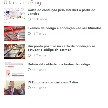
Últimas no Blog
Carta de condução pela Internet a partir de
Janeiro
há 10 anos
Exames de código e condução vão ser filmados
há 11 anos
Um ponto positivo na carta de condução se
estudar o código da estrada
há 11 anos
Definir dificuldade nos testes de código
há 11 anos
IMT promete dar carta em 7 dias
há 11 anos