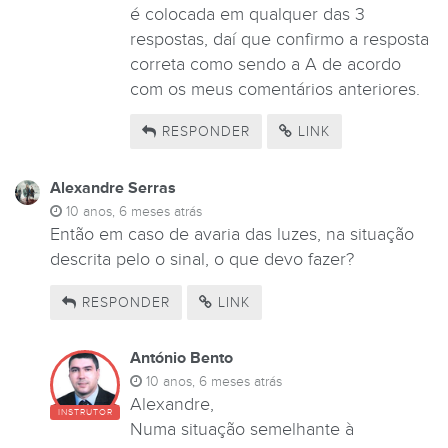
é colocada em qualquer das 3
respostas, daí que confirmo a resposta
correta como sendo a A de acordo
com os meus comentários anteriores.
RESPONDER
LINK
Alexandre Serras
10 anos, 6 meses atrás
Então em caso de avaria das luzes, na situação
descrita pelo o sinal, o que devo fazer?
RESPONDER
LINK
António Bento
10 anos, 6 meses atrás
Alexandre,
INSTRUTOR
Numa situação semelhante à