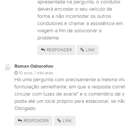
apresentada na pergunta, o condutor
deverá encostar o seu veículo de
forma a não incomodar os outros
condutores e chamar a assistência em
viagem a fim de solucionar o
problema.
RESPONDER
LINK
Roman Odnorohov
10 anos, 1 mês atrás
Há uma pergunta com precisamente a mesma ima
formulação semelhante, em que a resposta correta 
circular com luzes de avaria" e o comentário de inst
podia até um local próprio para estacionar, se não
Obrigado
RESPONDER
LINK