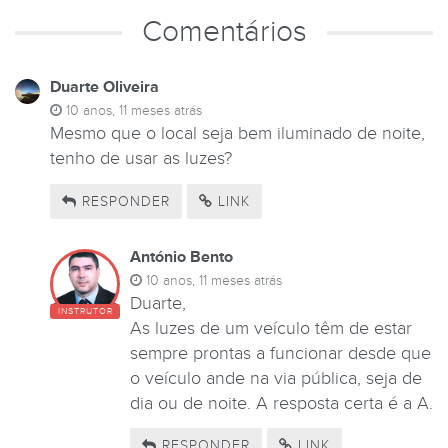
Comentários
Duarte Oliveira
10 anos, 11 meses atrás
Mesmo que o local seja bem iluminado de noite,
tenho de usar as luzes?
RESPONDER
LINK
António Bento
10 anos, 11 meses atrás
Duarte,
INSTRUTOR
As luzes de um veículo têm de estar
sempre prontas a funcionar desde que
o veículo ande na via pública, seja de
dia ou de noite. A resposta certa é a A.
RESPONDER
LINK