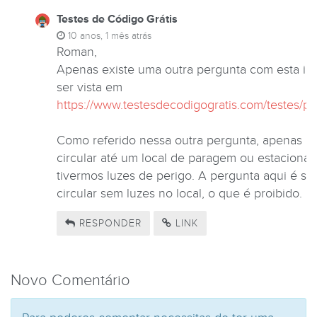
Testes de Código Grátis
10 anos, 1 mês atrás
Roman,
Apenas existe uma outra pergunta com esta i
ser vista em
https://www.testesdecodigogratis.com/testes/p
Como referido nessa outra pergunta, apenas 
circular até um local de paragem ou estaciona
tivermos luzes de perigo. A pergunta aqui é s
circular sem luzes no local, o que é proibido.
RESPONDER
LINK
Novo Comentário