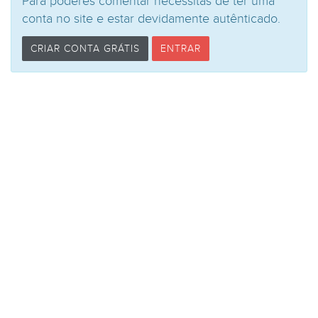
Para poderes comentar necessitas de ter uma
conta no site e estar devidamente autênticado.
CRIAR CONTA GRÁTIS
ENTRAR