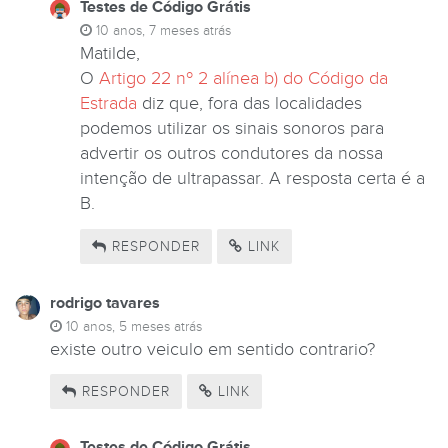
Testes de Código Grátis
10 anos, 7 meses atrás
Matilde,
O
Artigo 22 nº 2 alínea b) do Código da
Estrada
diz que, fora das localidades
podemos utilizar os sinais sonoros para
advertir os outros condutores da nossa
intenção de ultrapassar. A resposta certa é a
B.
RESPONDER
LINK
rodrigo tavares
10 anos, 5 meses atrás
existe outro veiculo em sentido contrario?
RESPONDER
LINK
Testes de Código Grátis