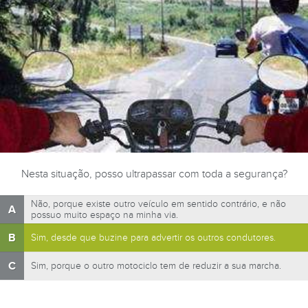
Nesta situação, posso ultrapassar com toda a segurança?
Não, porque existe outro veículo em sentido contrário, e não
A
possuo muito espaço na minha via.
B
Sim, desde que buzine para advertir os outros condutores.
C
Sim, porque o outro motociclo tem de reduzir a sua marcha.