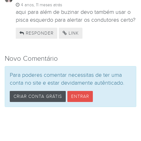
4 anos, 11 meses atrás
aqui para além de buzinar devo também usar o
pisca esquerdo para alertar os condutores certo?
RESPONDER
LINK
Novo Comentário
Para poderes comentar necessitas de ter uma
conta no site e estar devidamente autênticado.
CRIAR CONTA GRÁTIS
ENTRAR