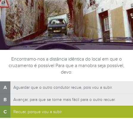
Encontramo-nos a distância idêntica do local em que o
cruzamento é possível Para que a manobra seja possível,
devo:
A
Aguardar que o outro condutor recue, pois vou a subir.
B
Avançar, para que se torne mais fácil para o outro recuar.
C
Recuar, porque vou a subir.