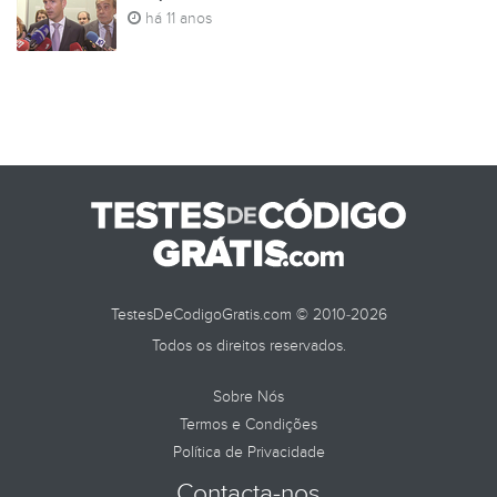
há 11 anos
TESTES DE
TestesDeCodigoGratis.com © 2010-2026
Todos os direitos reservados.
Sobre Nós
Termos e Condições
Política de Privacidade
Contacta-nos