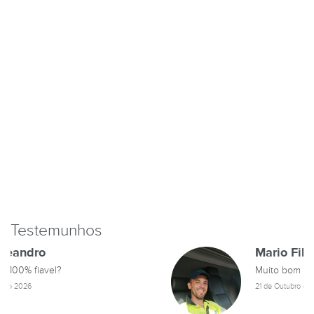
Testemunhos
Mario Filipe Amaral
Muito bom este site ajuda bastante obrigado
21 de Outubro de 2024