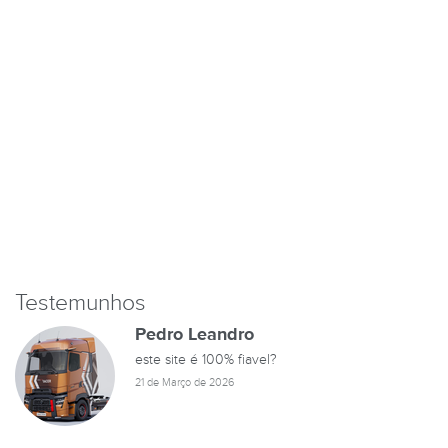
Testemunhos
Pedro Leandro
este site é 100% fiavel?
21 de Março de 2026