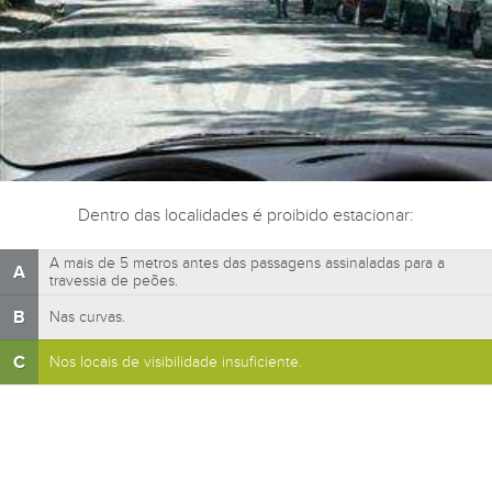
Dentro das localidades é proibido estacionar:
A mais de 5 metros antes das passagens assinaladas para a
A
travessia de peões.
B
Nas curvas.
C
Nos locais de visibilidade insuficiente.