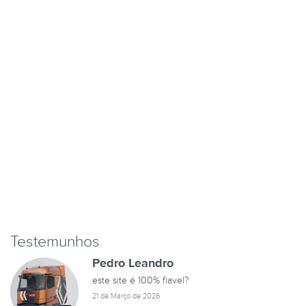
Testemunhos
Pedro Leandro
este site é 100% fiavel?
21 de Março de 2026