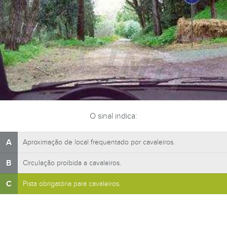
O sinal indica:
A
Aproximação de local frequentado por cavaleiros.
B
Circulação proibida a cavaleiros.
C
Pista obrigatória para cavaleiros.