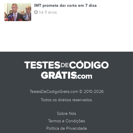
IMT promete dar carta em 7 dias
há 11 anos
TestesDeCodigoGratis.com © 2010-2026
Todos os direitos reservados.
Sobre Nós
Termos e Condições
Política de Privacidade