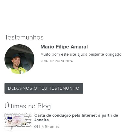
Testemunhos
Mario Filipe Amaral
Muito bom este site ajuda bastante obrigado
21 de Outubro de 2024
DEIXA-NOS O TEU TESTEMUNHO
Últimas no Blog
Carta de condução pela Internet a partir de
Janeiro
há 10 anos