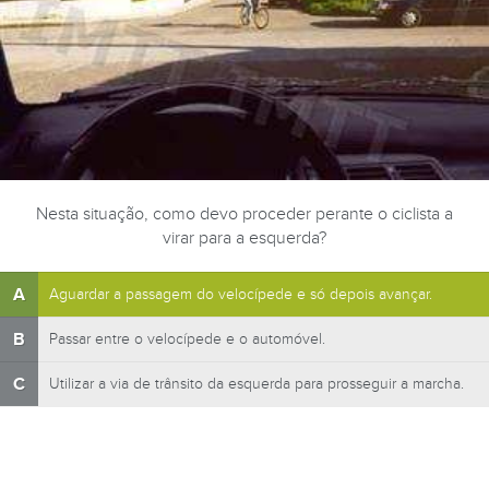
Nesta situação, como devo proceder perante o ciclista a
virar para a esquerda?
A
Aguardar a passagem do velocípede e só depois avançar.
B
Passar entre o velocípede e o automóvel.
C
Utilizar a via de trânsito da esquerda para prosseguir a marcha.