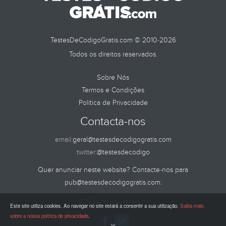
TestesDeCodigoGratis.com © 2010-2026
Todos os direitos reservados.
Sobre Nós
Termos e Condições
Política de Privacidade
Contacta-nos
email:
geral@testesdecodigogratis.com
twitter:
@testesdecodigo
Quer anunciar neste website? Contacte-nos para
pub@testesdecodigogratis.com
.
Segue-nos
Este site utiliza cookies. Ao navegar no site estará a consentir a sua utilização.
Saiba mais
sobre a nossa política de privacidade
.