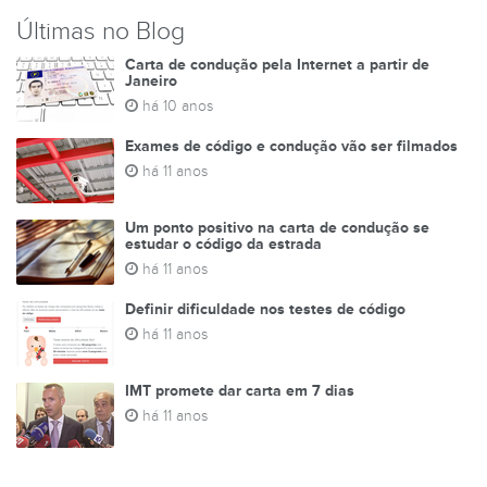
Últimas no Blog
Carta de condução pela Internet a partir de
Janeiro
há 10 anos
Exames de código e condução vão ser filmados
há 11 anos
Um ponto positivo na carta de condução se
estudar o código da estrada
há 11 anos
Definir dificuldade nos testes de código
há 11 anos
IMT promete dar carta em 7 dias
há 11 anos