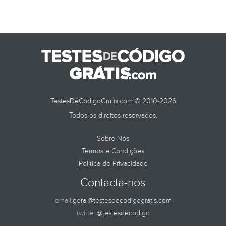
TestesDeCodigoGratis.com © 2010-2026
Todos os direitos reservados.
Sobre Nós
Termos e Condições
Política de Privacidade
Contacta-nos
email:
geral@testesdecodigogratis.com
twitter:
@testesdecodigo