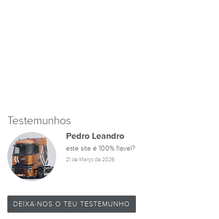
Testemunhos
Pedro Leandro
este site é 100% fiavel?
21 de Março de 2026
DEIXA-NOS O TEU TESTEMUNHO