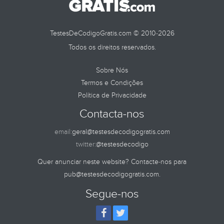
TestesDeCodigoGratis.com © 2010-2026
Todos os direitos reservados.
Sobre Nós
Termos e Condições
Política de Privacidade
Contacta-nos
email:
geral@testesdecodigogratis.com
twitter:
@testesdecodigo
Quer anunciar neste website? Contacte-nos para
pub@testesdecodigogratis.com
.
Segue-nos