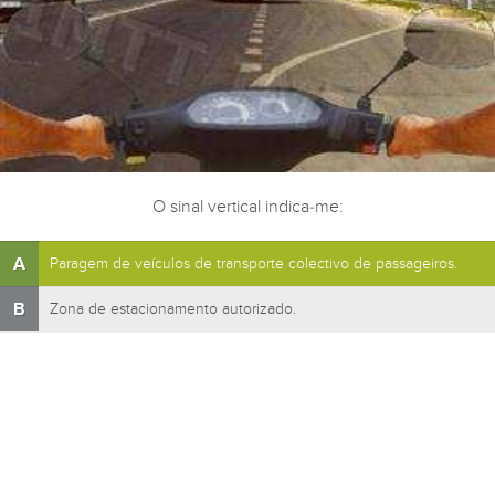
O sinal vertical indica-me:
A
Paragem de veículos de transporte colectivo de passageiros.
B
Zona de estacionamento autorizado.