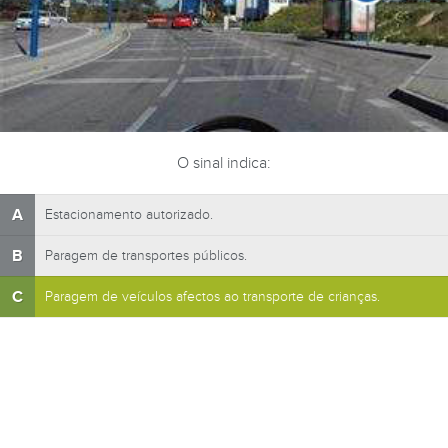
O sinal indica:
A
Estacionamento autorizado.
B
Paragem de transportes públicos.
C
Paragem de veículos afectos ao transporte de crianças.