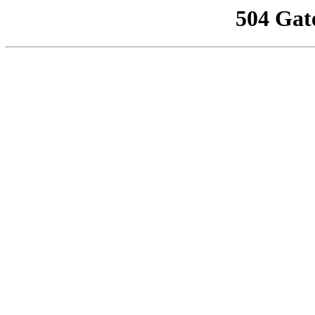
504 Gat