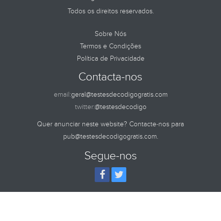
Todos os direitos reservados.
Sobre Nós
Termos e Condições
Política de Privacidade
Contacta-nos
email:
geral@testesdecodigogratis.com
twitter:
@testesdecodigo
Quer anunciar neste website? Contacte-nos para
pub@testesdecodigogratis.com
.
Segue-nos