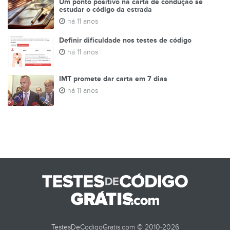
Um ponto positivo na carta de condução se
estudar o código da estrada
há 11 anos
Definir dificuldade nos testes de código
há 11 anos
IMT promete dar carta em 7 dias
há 11 anos
TestesDeCodigoGratis.com © 2010-2026