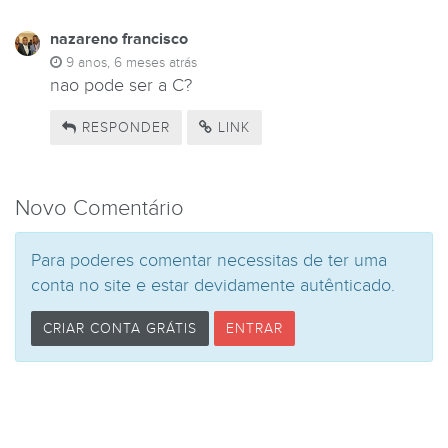
nazareno francisco
9 anos, 6 meses atrás
nao pode ser a C?
RESPONDER
LINK
Novo Comentário
Para poderes comentar necessitas de ter uma
conta no site e estar devidamente autênticado.
CRIAR CONTA GRÁTIS
ENTRAR