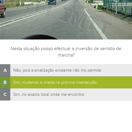
Nesta situação posso efectuar a inversão de sentido de
marcha?
A
Não, pois a sinalização existente não mo permite.
B
Sim, mudando à direita na próxima intersecção.
C
Sim, no exacto local onde me encontro.