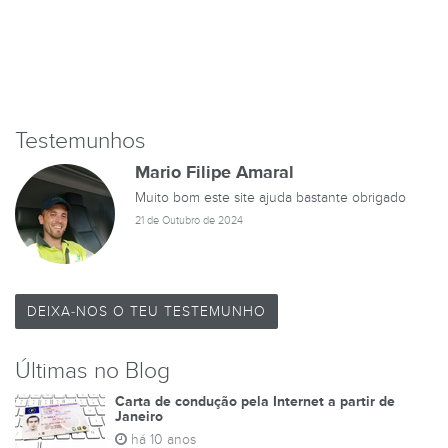
Testemunhos
Mario Filipe Amaral
Muito bom este site ajuda bastante obrigado
21 de Outubro de 2024
DEIXA-NOS O TEU TESTEMUNHO
Últimas no Blog
Carta de condução pela Internet a partir de
Janeiro
há 10 anos