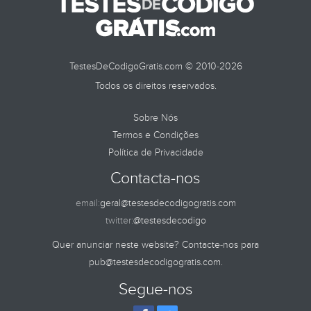
TESTES DE
TestesDeCodigoGratis.com © 2010-2026
Todos os direitos reservados.
Sobre Nós
Termos e Condições
Política de Privacidade
Contacta-nos
email:
geral@testesdecodigogratis.com
twitter:
@testesdecodigo
Quer anunciar neste website? Contacte-nos para
pub@testesdecodigogratis.com
.
Segue-nos