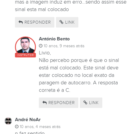
mas a imagem induz em erro...sendo assim esse
sinal esta mal colocado
RESPONDER
LINK
António Bento
10 anos, 9 meses atrás
Livio,
INSTRUTOR
Não percebo porque é que o sinal
está mal colocado. Este sinal deve
estar colocado no local exato da
paragem de autocarro. A resposta
correta é a C.
RESPONDER
LINK
André NoAr
10 anos, 4 meses atrás
n faz sentido