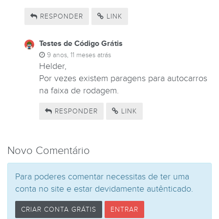
RESPONDER
LINK
Testes de Código Grátis
9 anos, 11 meses atrás
Helder,
Por vezes existem paragens para autocarros
na faixa de rodagem.
RESPONDER
LINK
Novo Comentário
Para poderes comentar necessitas de ter uma
conta no site e estar devidamente autênticado.
CRIAR CONTA GRÁTIS
ENTRAR