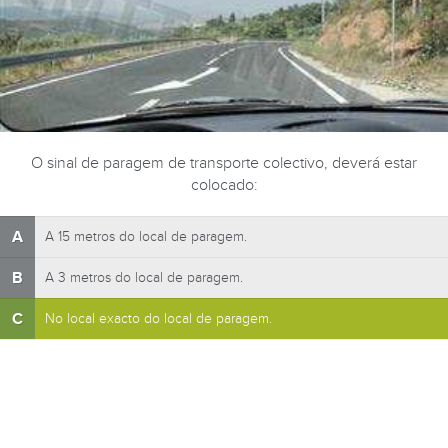
O sinal de paragem de transporte colectivo, deverá estar
colocado:
A
A 15 metros do local de paragem.
B
A 3 metros do local de paragem.
C
No local exacto do local de paragem.