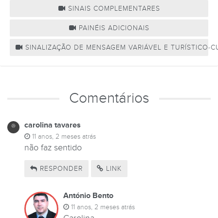
SINAIS COMPLEMENTARES
PAINÉIS ADICIONAIS
SINALIZAÇÃO DE MENSAGEM VARIÁVEL E TURÍSTICO-C
Comentários
carolina tavares
11 anos, 2 meses atrás
não faz sentido
RESPONDER
LINK
António Bento
11 anos, 2 meses atrás