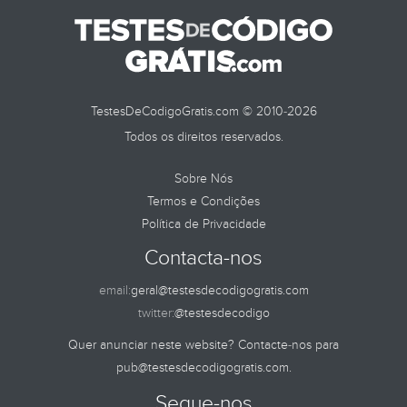
TestesDeCodigoGratis.com © 2010-2026
Todos os direitos reservados.
Sobre Nós
Termos e Condições
Política de Privacidade
Contacta-nos
email:
geral@testesdecodigogratis.com
twitter:
@testesdecodigo
Quer anunciar neste website? Contacte-nos para
pub@testesdecodigogratis.com
.
Segue-nos