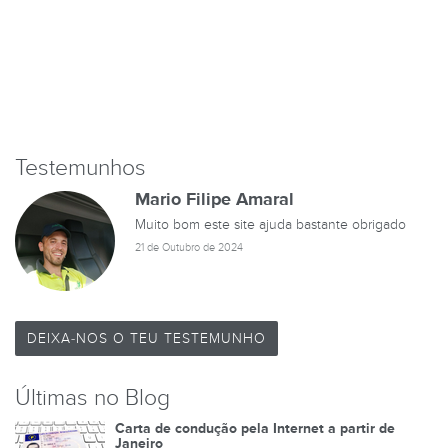
Testemunhos
Mario Filipe Amaral
Muito bom este site ajuda bastante obrigado
21 de Outubro de 2024
DEIXA-NOS O TEU TESTEMUNHO
Últimas no Blog
Carta de condução pela Internet a partir de
Janeiro