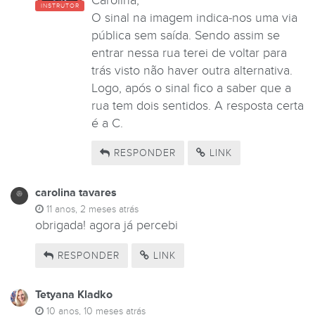
Carolina,
INSTRUTOR
O sinal na imagem indica-nos uma via
pública sem saída. Sendo assim se
entrar nessa rua terei de voltar para
trás visto não haver outra alternativa.
Logo, após o sinal fico a saber que a
rua tem dois sentidos. A resposta certa
é a C.
RESPONDER
LINK
carolina tavares
11 anos, 2 meses atrás
obrigada! agora já percebi
RESPONDER
LINK
Tetyana Kladko
10 anos, 10 meses atrás